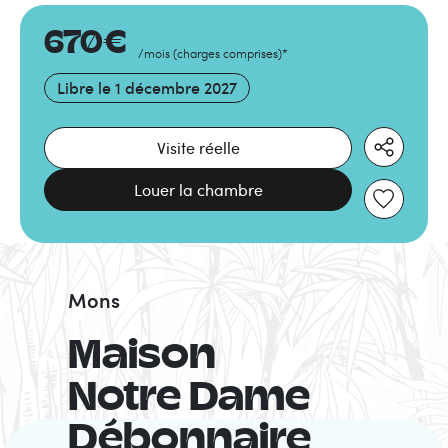
670
€
/mois
(
charges comprises
)
*
Libre le
1 décembre 2027
Visite réelle
Louer la chambre
Mons
Maison
Notre Dame
Débonnaire