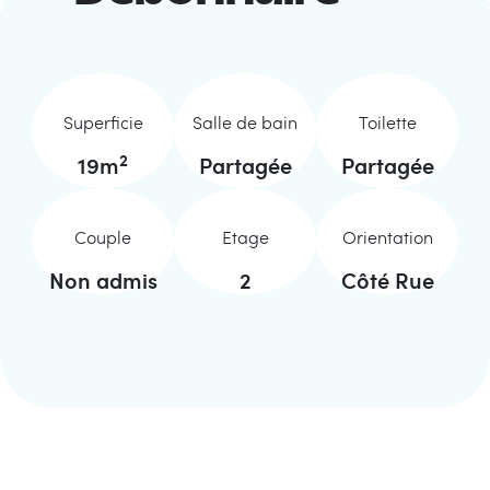
Superficie
Salle de bain
Toilette
2
19
m
Partagée
Partagée
Couple
Etage
Orientation
Non admis
2
Côté Rue