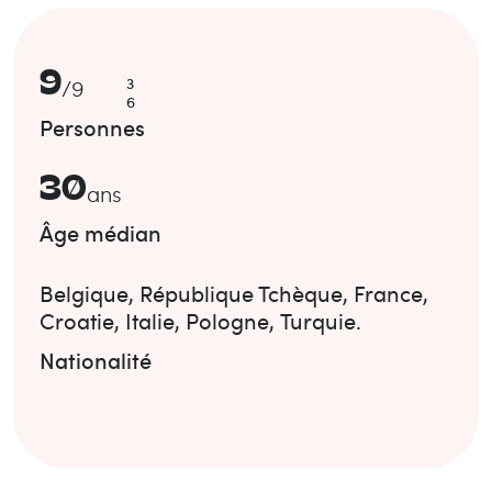
9
3
/
9
6
Personnes
30
ans
Âge médian
Belgique
,
République Tchèque
,
France
,
Croatie
,
Italie
,
Pologne
,
Turquie
.
Nationalité