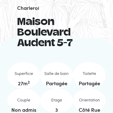
Charleroi
Maison
Boulevard
Audent 5-7
Superficie
Salle de bain
Toilette
2
27
m
Partagée
Partagée
Couple
Etage
Orientation
Non admis
3
Côté Rue