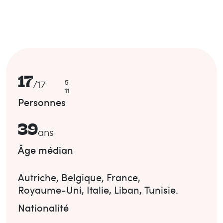
17
5
/
17
11
Personnes
39
ans
Âge médian
Autriche
,
Belgique
,
France
,
Royaume-Uni
,
Italie
,
Liban
,
Tunisie
.
Nationalité