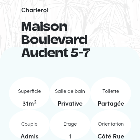
Charleroi
Maison
Boulevard
Audent 5-7
Superficie
Salle de bain
Toilette
2
31
m
Privative
Partagée
Couple
Etage
Orientation
Admis
1
Côté Rue