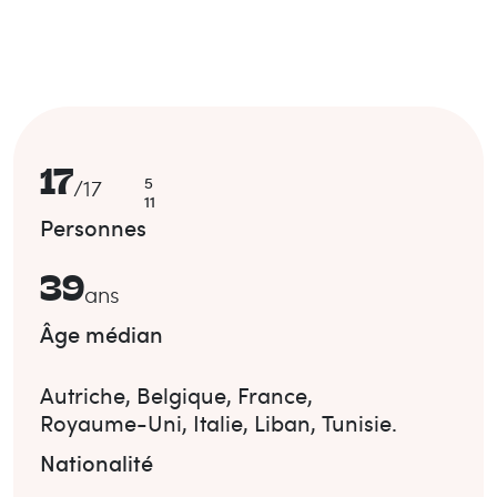
17
5
/
17
11
Personnes
39
ans
Âge médian
Autriche
,
Belgique
,
France
,
Royaume-Uni
,
Italie
,
Liban
,
Tunisie
.
Nationalité