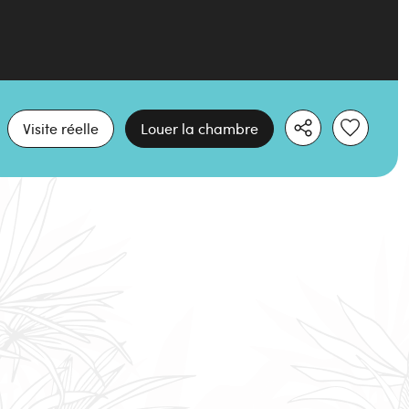
Visite réelle
Louer la chambre