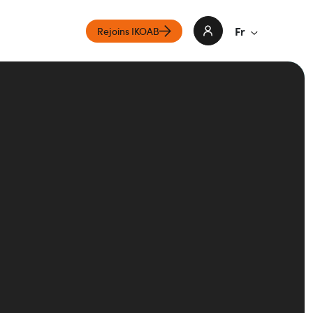
Fr
Rejoins IKOAB