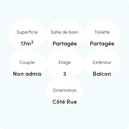
Superficie
Salle de bain
Toilette
2
17
m
Partagée
Partagée
Couple
Etage
Extérieur
Non admis
3
Balcon
Orientation
Côté Rue