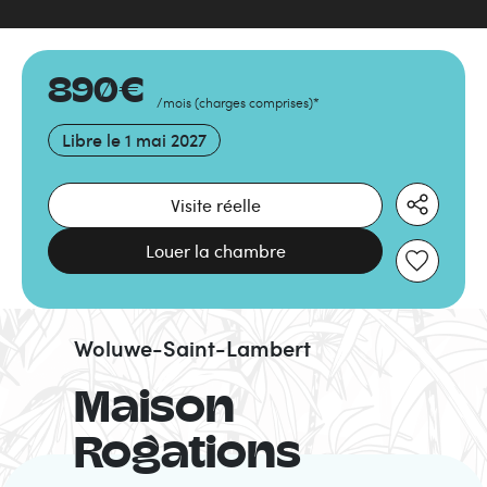
890
€
/mois
(
charges comprises
)
*
Libre le
1 mai 2027
Visite réelle
Louer la chambre
Woluwe-Saint-Lambert
Maison
Rogations