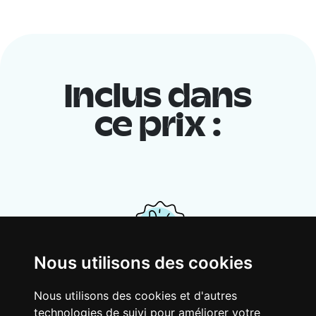
Inclus dans
ce prix :
Nous utilisons des cookies
Ton logement partagé
Nous utilisons des cookies et d'autres
technologies de suivi pour améliorer votre