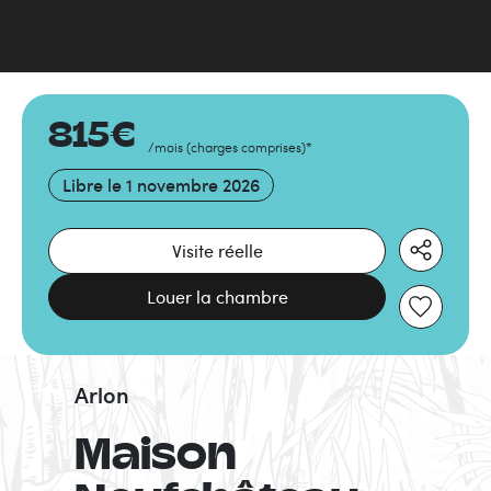
815
€
/mois
(
charges comprises
)
*
Libre le
1 novembre 2026
Visite réelle
Louer la chambre
Arlon
Maison