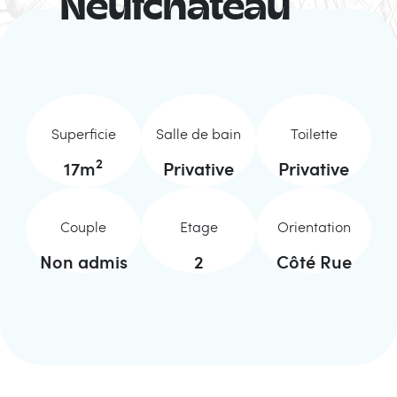
Neufchâteau
Superficie
Salle de bain
Toilette
2
17
m
Privative
Privative
Couple
Etage
Orientation
Non admis
2
Côté Rue