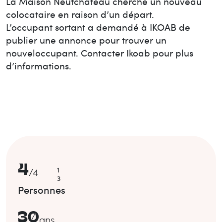
La Maison
Neufchâteau
cherche un nouveau
colocataire en raison d’un départ.
L’occupant sortant a demandé à IKOAB de
publier une annonce pour trouver un
nouvel
occupant. Contacter Ikoab pour plus
d’informations.
4
1
/
4
3
Personnes
30
ans