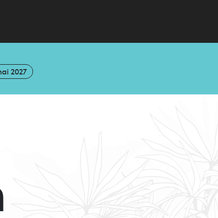
mai 2027
n