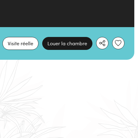
Visite réelle
Louer la chambre