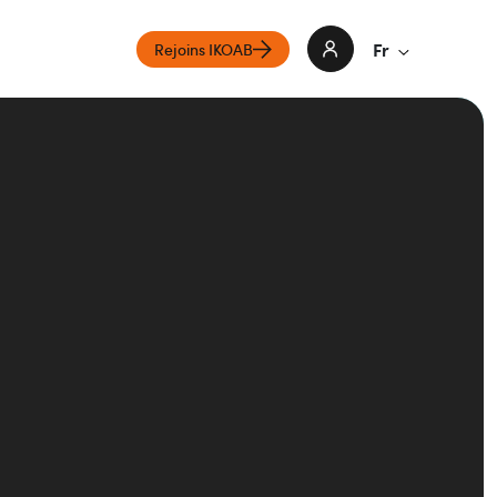
Fr
Rejoins IKOAB