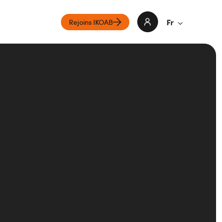
Fr
Rejoins IKOAB