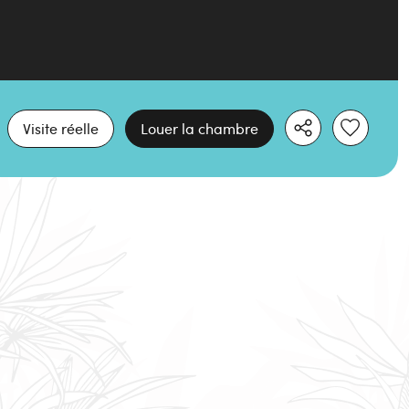
Visite réelle
Louer la chambre