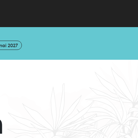
mai 2027
n