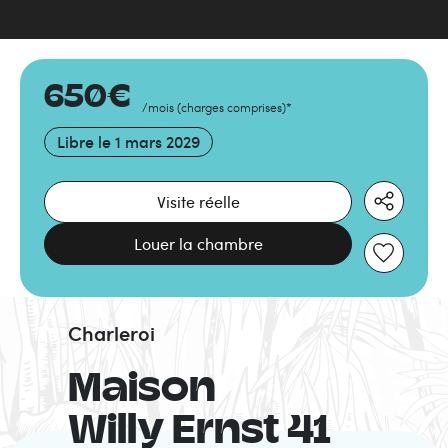
650
€
/mois
(
charges comprises
)
*
Libre le
1 mars 2029
Visite réelle
Louer la chambre
Charleroi
Maison
Willy Ernst 41