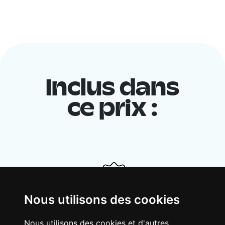
Inclus dans
ce prix :
Nous utilisons des cookies
Nous utilisons des cookies et d'autres