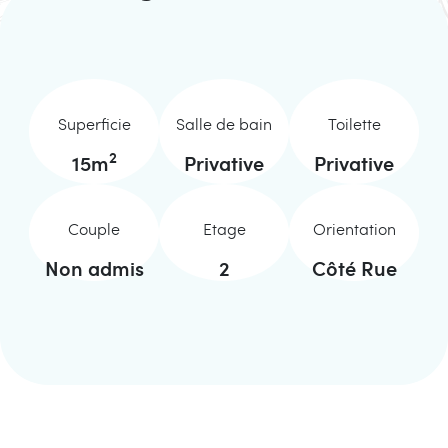
Superficie
Salle de bain
Toilette
2
15
m
Privative
Privative
Couple
Etage
Orientation
Non admis
2
Côté Rue