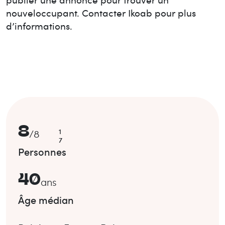
nouvel
occupant. Contacter Ikoab pour plus
d’informations.
8
1
/
8
7
Personnes
40
ans
Âge médian