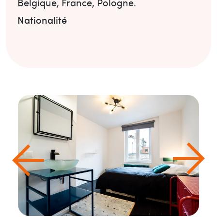
Belgique
,
France
,
Pologne
.
Nationalité