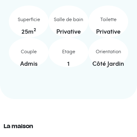
Superficie
Salle de bain
Toilette
2
25
m
Privative
Privative
Couple
Etage
Orientation
Admis
1
Côté Jardin
La maison