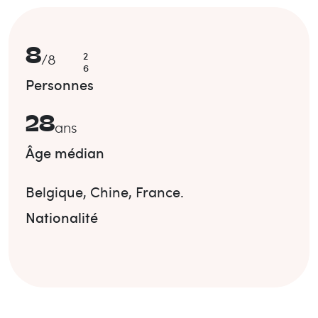
8
2
/
8
6
Personnes
28
ans
Âge médian
Belgique
,
Chine
,
France
.
Nationalité