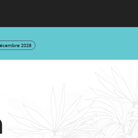
décembre 2028
n