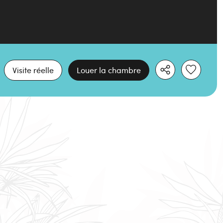
Visite réelle
Louer la chambre