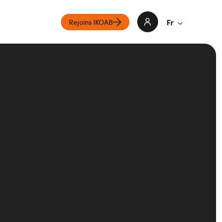
Fr
Rejoins IKOAB