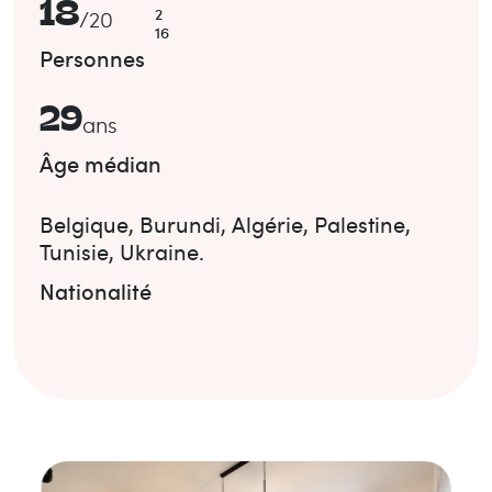
18
2
/
20
16
Personnes
29
ans
Âge médian
Belgique
,
Burundi
,
Algérie
,
Palestine
,
Tunisie
,
Ukraine
.
Nationalité