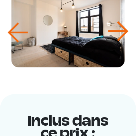
Inclus dans
ce prix :