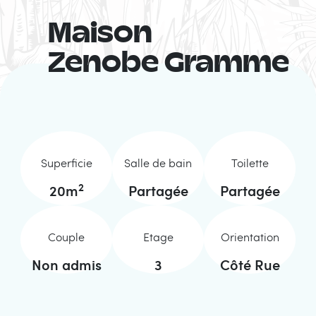
Maison
Zenobe Gramme
Superficie
Salle de bain
Toilette
2
20
m
Partagée
Partagée
Couple
Etage
Orientation
Non admis
3
Côté Rue