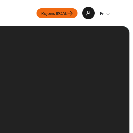
Fr
Rejoins IKOAB