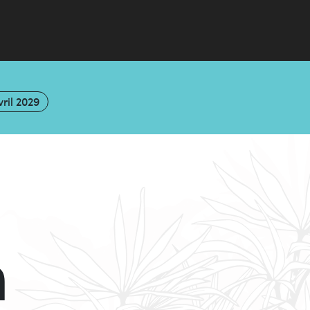
vril 2029
n