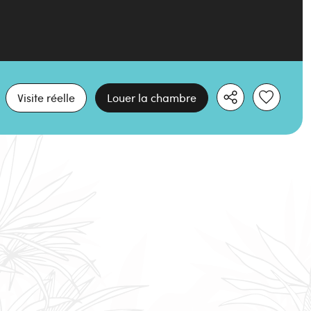
Visite réelle
Louer la chambre