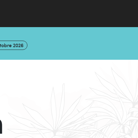
ctobre 2026
n