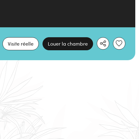
Visite réelle
Louer la chambre