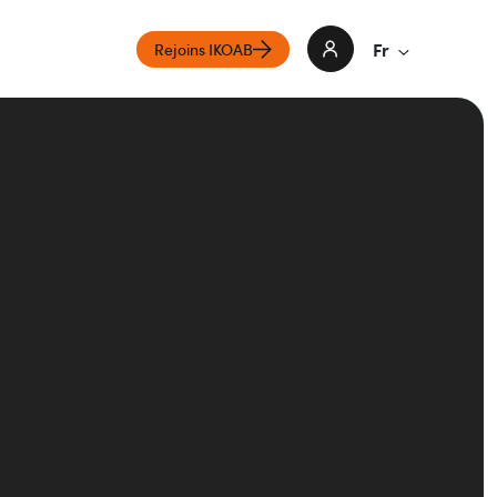
Fr
Rejoins IKOAB