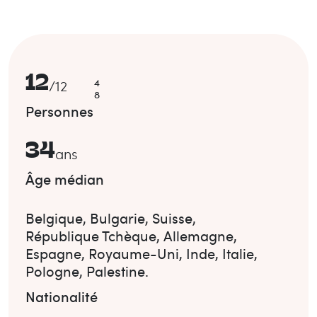
12
4
/
12
8
Personnes
34
ans
Âge médian
Belgique
,
Bulgarie
,
Suisse
,
République Tchèque
,
Allemagne
,
Espagne
,
Royaume-Uni
,
Inde
,
Italie
,
Pologne
,
Palestine
.
Nationalité