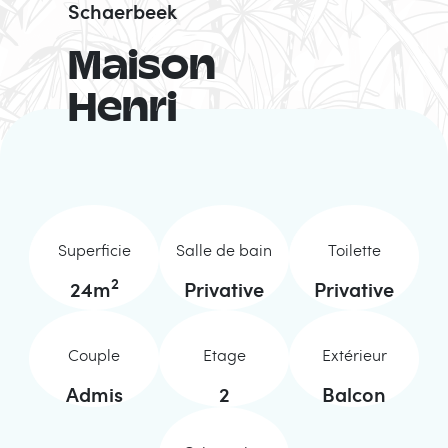
Schaerbeek
Maison
Henri
Superficie
Salle de bain
Toilette
2
24
m
Privative
Privative
Couple
Etage
Extérieur
Admis
2
Balcon