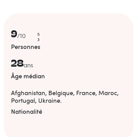
9
5
/
10
3
Personnes
28
ans
Âge médian
Afghanistan
,
Belgique
,
France
,
Maroc
,
Portugal
,
Ukraine
.
Nationalité