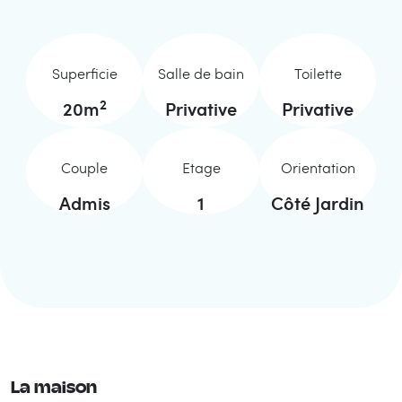
Superficie
Salle de bain
Toilette
2
20
m
Privative
Privative
Couple
Etage
Orientation
Admis
1
Côté Jardin
La maison