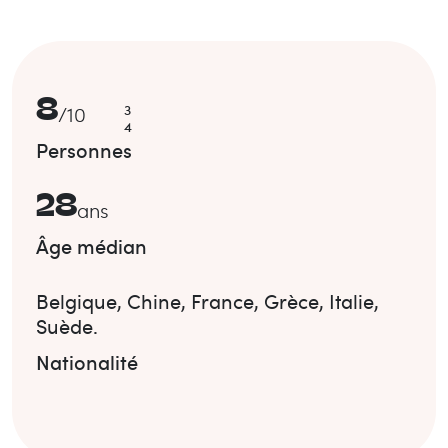
8
3
/
10
4
Personnes
28
ans
Âge médian
Belgique
,
Chine
,
France
,
Grèce
,
Italie
,
Suède
.
Nationalité