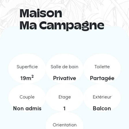
Maison
Ma Campagne
Superficie
Salle de bain
Toilette
2
19
m
Privative
Partagée
Couple
Etage
Extérieur
Non admis
1
Balcon
Orientation