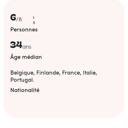
6
1
/
8
5
Personnes
34
ans
Âge médian
Belgique
,
Finlande
,
France
,
Italie
,
Portugal
.
Nationalité