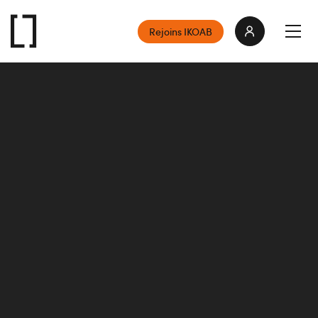
Rejoins IKOAB