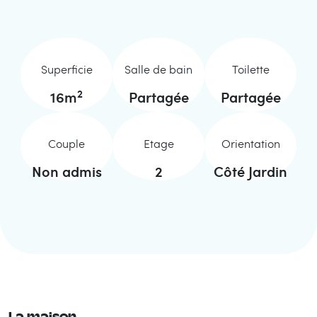
Superficie
Salle de bain
Toilette
2
16
m
Partagée
Partagée
Couple
Etage
Orientation
Non admis
2
Côté Jardin