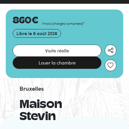
860
€
/mois
(
charges comprises
)
*
Libre le
6 août 2026
Visite réelle
Louer la chambre
Bruxelles
Maison
Stevin