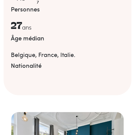
7
Personnes
27
ans
Âge médian
Belgique
,
France
,
Italie
.
Nationalité