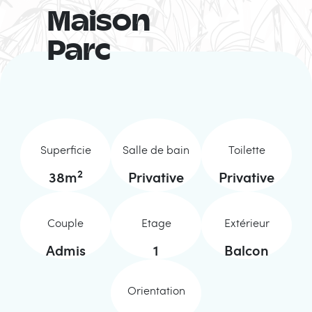
Maison
Parc
Superficie
Salle de bain
Toilette
2
38
m
Privative
Privative
Couple
Etage
Extérieur
Admis
1
Balcon
Orientation