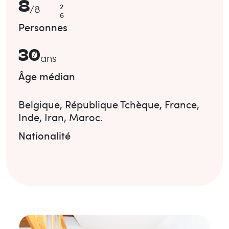
8
2
/
8
6
Personnes
30
ans
Âge médian
Belgique
,
République Tchèque
,
France
,
Inde
,
Iran
,
Maroc
.
Nationalité