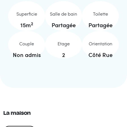
Superficie
Salle de bain
Toilette
2
15
m
Partagée
Partagée
Couple
Etage
Orientation
Non admis
2
Côté Rue
La maison