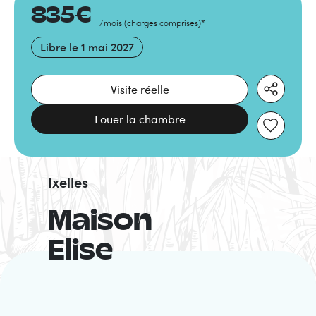
835
€
/mois
(
charges comprises
)
*
Libre le
1 mai 2027
Visite réelle
Louer la chambre
Ixelles
Maison
Elise