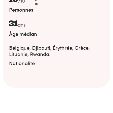
/
10
10
Personnes
31
ans
Âge médian
Belgique
,
Djibouti
,
Érythrée
,
Grèce
,
Lituanie
,
Rwanda
.
Nationalité