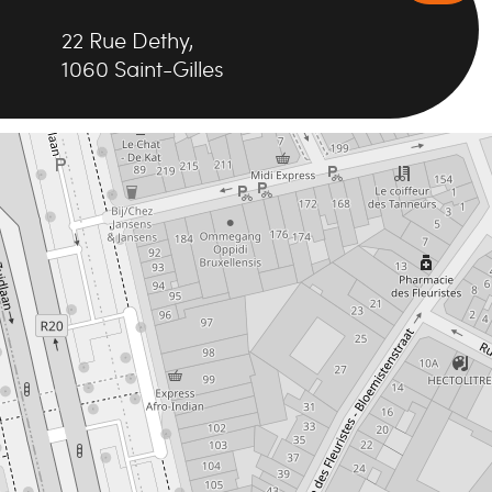
22
Rue Dethy
,
1060
Saint-Gilles