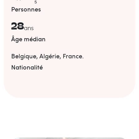
5
Personnes
28
ans
Âge médian
Belgique
,
Algérie
,
France
.
Nationalité