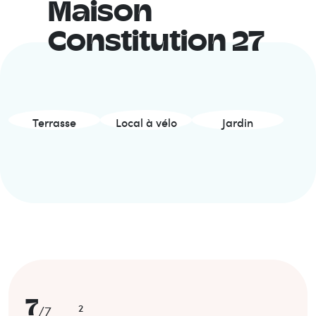
Maison
Constitution 27
Terrasse
Local à vélo
Jardin
7
2
/
7