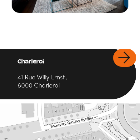
Charleroi
41
Rue Willy Ernst
,
6000
Charleroi