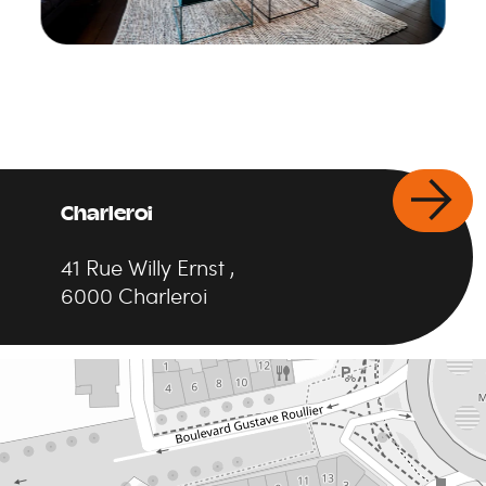
Charleroi
41
Rue Willy Ernst
,
6000
Charleroi