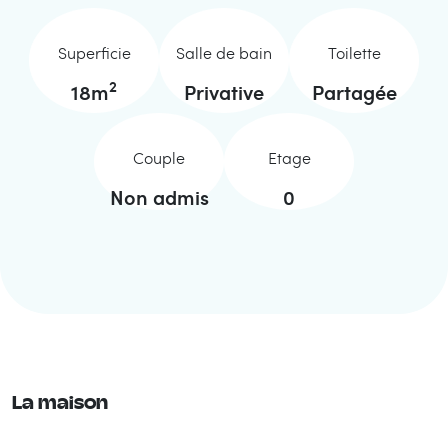
Superficie
Salle de bain
Toilette
2
18
m
Privative
Partagée
Couple
Etage
Non admis
0
La maison