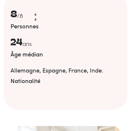
8
4
/
8
4
Personnes
24
ans
Âge médian
Allemagne
,
Espagne
,
France
,
Inde
.
Nationalité