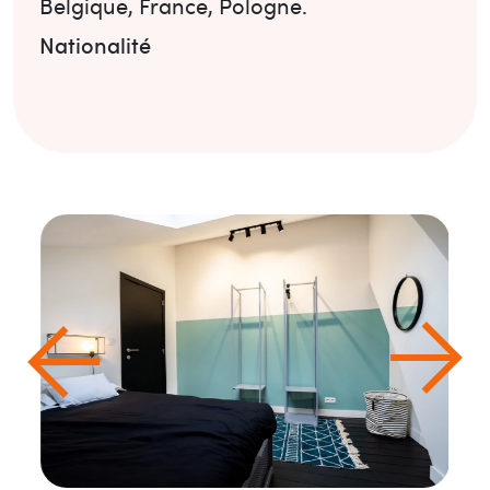
Belgique
,
France
,
Pologne
.
Nationalité