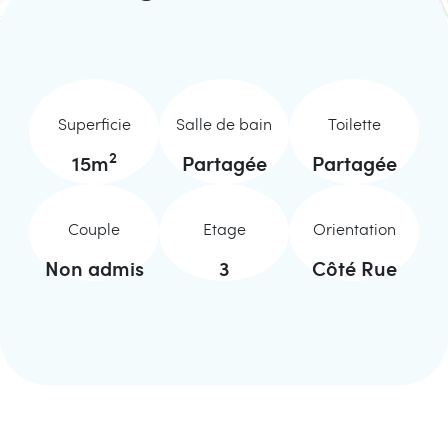
Superficie
Salle de bain
Toilette
2
15
m
Partagée
Partagée
Couple
Etage
Orientation
Non admis
3
Côté Rue