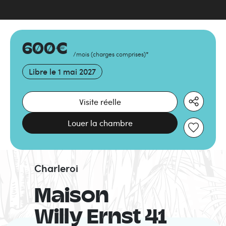
600
€
/mois
(
charges comprises
)
*
Libre le
1 mai 2027
Visite réelle
Louer la chambre
Charleroi
Maison
Willy Ernst 41