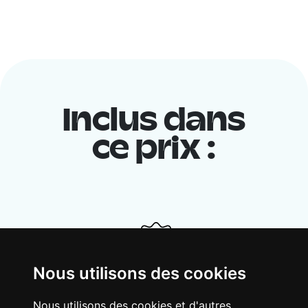
Inclus dans
ce prix :
Nous utilisons des cookies
Nous utilisons des cookies et d'autres