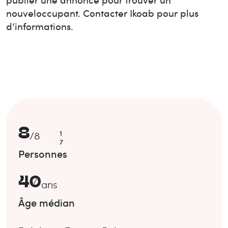
nouvel
occupant. Contacter Ikoab pour plus
d’informations.
8
1
/
8
7
Personnes
40
ans
Âge médian