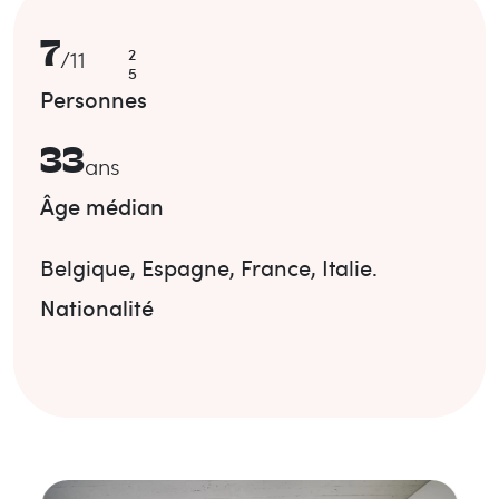
7
2
/
11
5
Personnes
33
ans
Âge médian
Belgique
,
Espagne
,
France
,
Italie
.
Nationalité