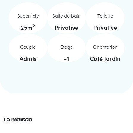
Superficie
Salle de bain
Toilette
2
25
m
Privative
Privative
Couple
Etage
Orientation
Admis
-1
Côté Jardin
La maison