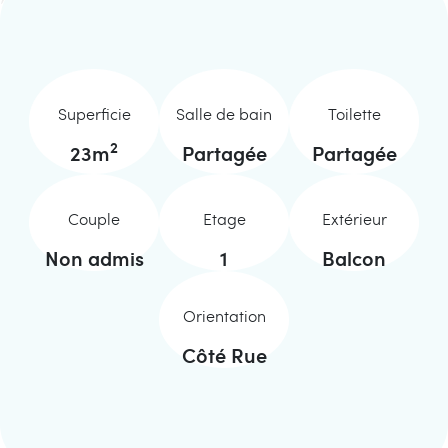
Superficie
Salle de bain
Toilette
2
23
m
Partagée
Partagée
Couple
Etage
Extérieur
Non admis
1
Balcon
Orientation
Côté Rue