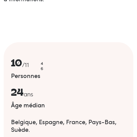
10
4
/
11
6
Personnes
24
ans
Âge médian
Belgique
,
Espagne
,
France
,
Pays-Bas
,
Suède
.