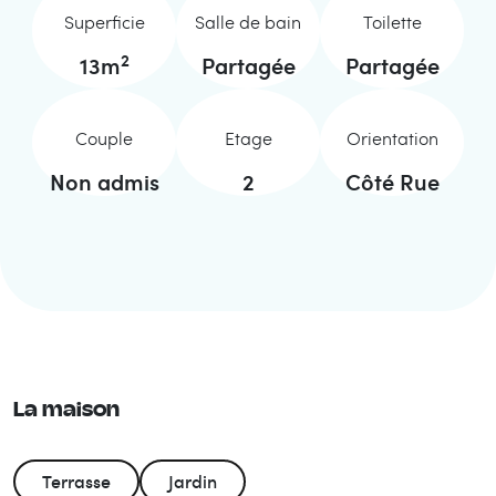
Superficie
Salle de bain
Toilette
2
13
m
Partagée
Partagée
Couple
Etage
Orientation
Non admis
2
Côté Rue
La maison
Terrasse
Jardin