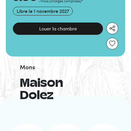
/mois
(
charges comprises
)
*
Libre le
1 novembre 2027
Louer la chambre
Mons
Maison
Dolez