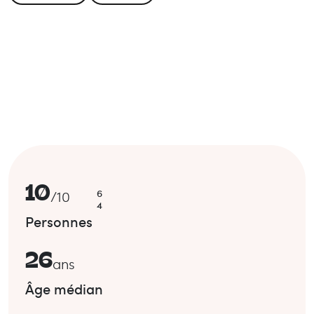
10
6
/
10
4
Personnes
26
ans
Âge médian