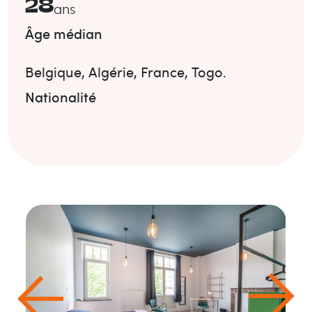
28
ans
Âge médian
Belgique
,
Algérie
,
France
,
Togo
.
Nationalité