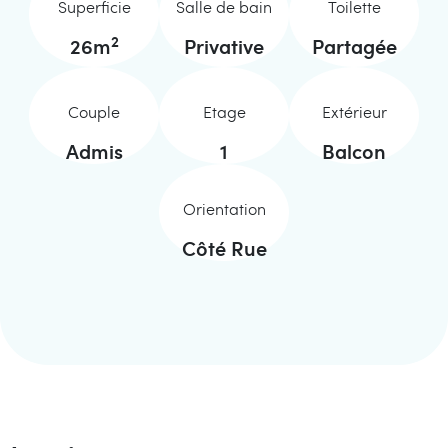
Superficie
Salle de bain
Toilette
2
26
m
Privative
Partagée
Couple
Etage
Extérieur
Admis
1
Balcon
Orientation
Côté Rue