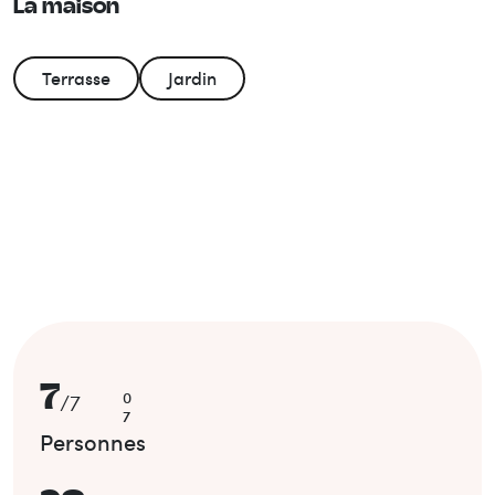
La maison
Terrasse
Jardin
7
0
/
7
7
Personnes