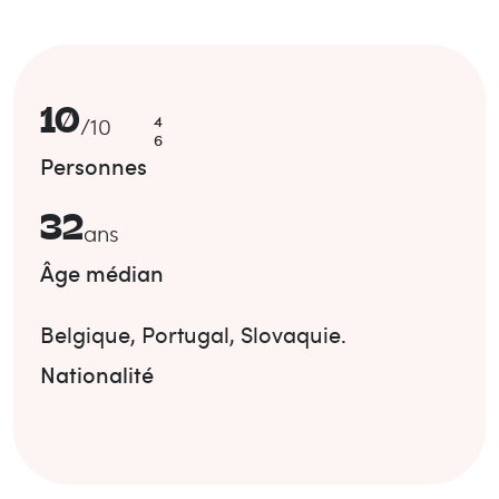
10
4
/
10
6
Personnes
32
ans
Âge médian
Belgique
,
Portugal
,
Slovaquie
.
Nationalité