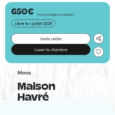
650
€
/mois
(
charges comprises
)
*
Libre le
1 juillet 2029
Visite réelle
Louer la chambre
Mons
Maison
Havré