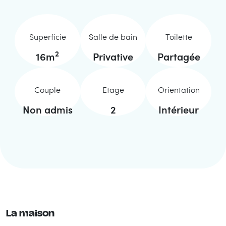
Superficie
Salle de bain
Toilette
2
16
m
Privative
Partagée
Couple
Etage
Orientation
Non admis
2
Intérieur
La maison