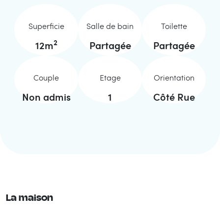
Superficie
Salle de bain
Toilette
2
12
m
Partagée
Partagée
Couple
Etage
Orientation
Non admis
1
Côté Rue
La maison