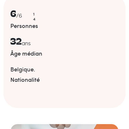
6
1
/
6
4
Personnes
32
ans
Âge médian
Belgique
.
Nationalité