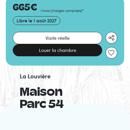
665
€
/mois
(
charges comprises
)
*
Libre le
1 août 2027
Visite réelle
Louer la chambre
La Louvière
Maison
Parc 54