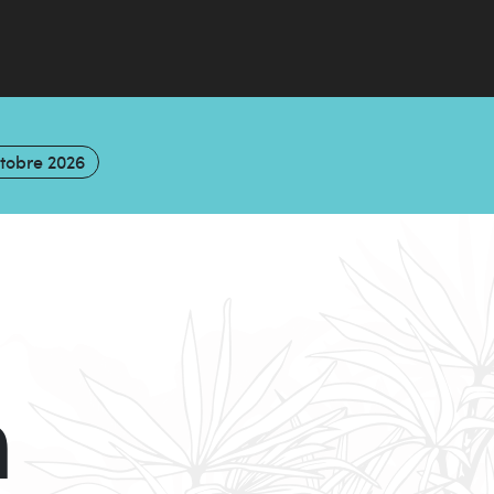
ctobre 2026
n