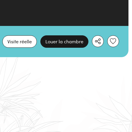
Visite réelle
Louer la chambre