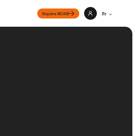
Fr
Rejoins IKOAB