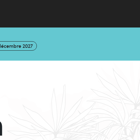
décembre 2027
n