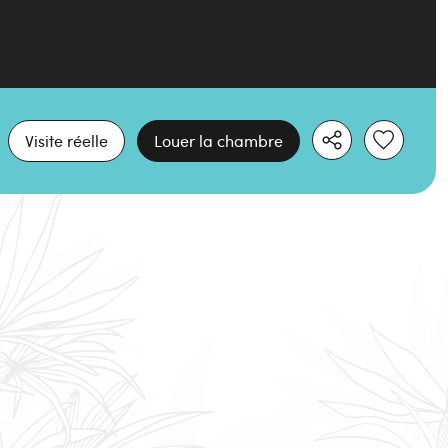
Visite réelle
Louer la chambre