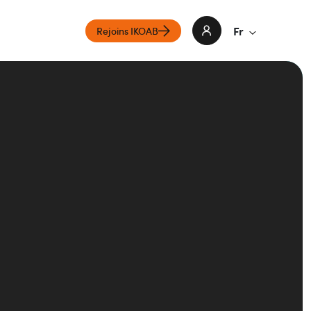
Fr
Rejoins IKOAB