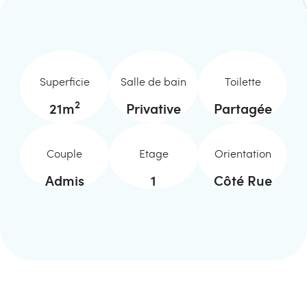
Superficie
Salle de bain
Toilette
2
21
m
Privative
Partagée
Couple
Etage
Orientation
Admis
1
Côté Rue