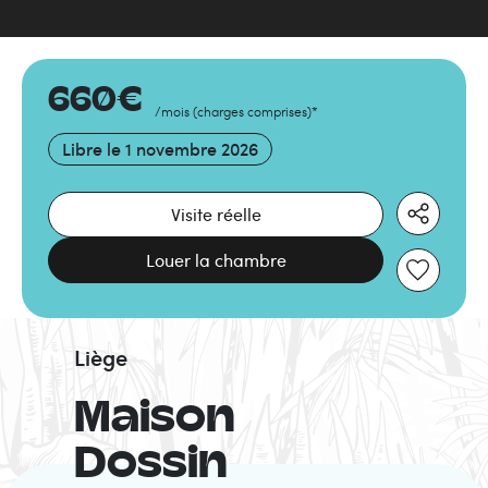
660
€
/mois
(
charges comprises
)
*
Libre le
1 novembre 2026
Visite réelle
Louer la chambre
Liège
Maison
Dossin