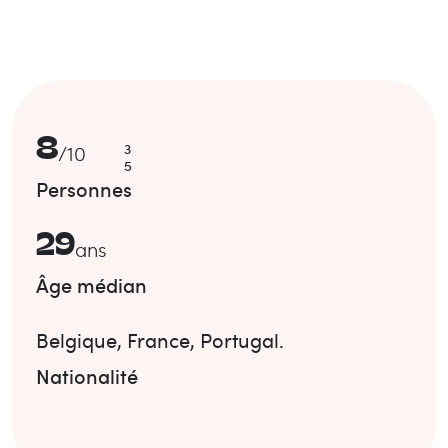
8
3
/
10
5
Personnes
29
ans
Âge médian
Belgique
,
France
,
Portugal
.
Nationalité