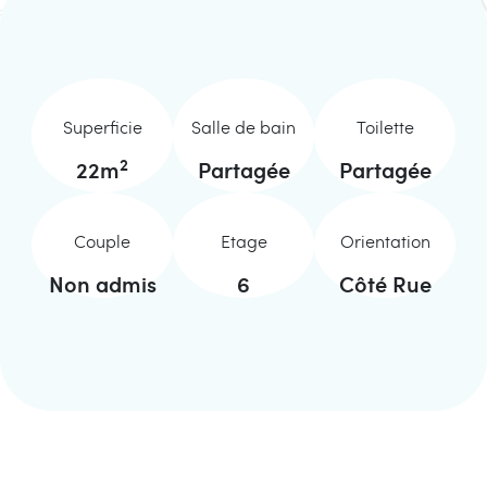
Superficie
Salle de bain
Toilette
2
22
m
Partagée
Partagée
Couple
Etage
Orientation
Non admis
6
Côté Rue