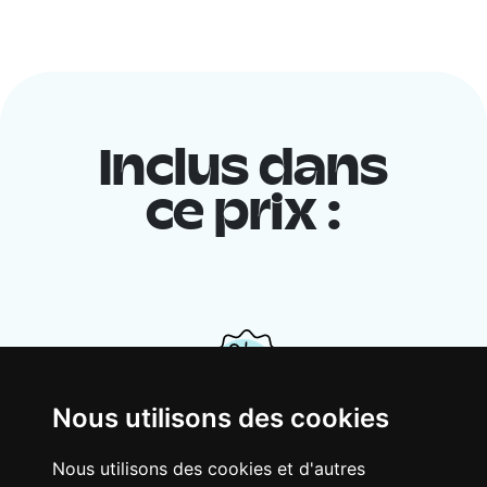
Inclus dans
ce prix :
Nous utilisons des cookies
Ton logement partagé
Nous utilisons des cookies et d'autres