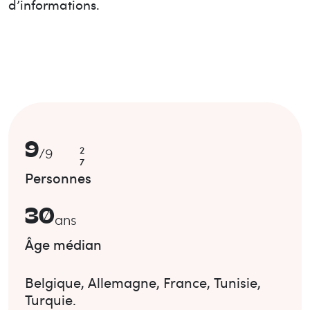
d’informations.
9
2
/
9
7
Personnes
30
ans
Âge médian
Belgique
,
Allemagne
,
France
,
Tunisie
,
Turquie
.