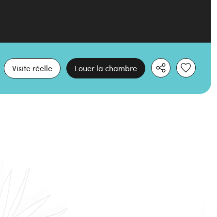
Visite réelle
Louer la chambre