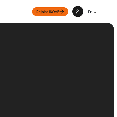
Fr
Rejoins IKOAB