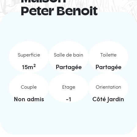
Peter Benoit
Superficie
Salle de bain
Toilette
2
15
m
Partagée
Partagée
Couple
Etage
Orientation
Non admis
-1
Côté Jardin