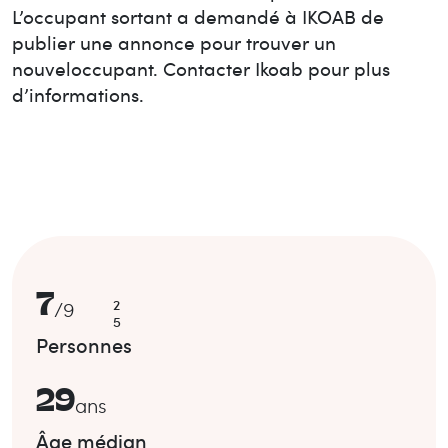
L’occupant sortant a demandé à IKOAB de
publier une annonce pour trouver un
nouvel
occupant. Contacter Ikoab pour plus
d’informations.
7
2
/
9
5
Personnes
29
ans
Âge médian