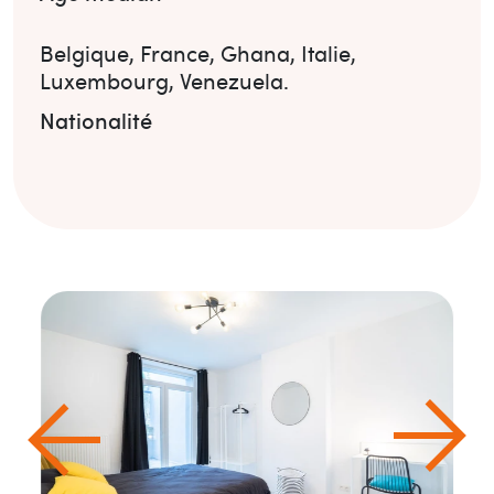
Belgique
,
France
,
Ghana
,
Italie
,
Luxembourg
,
Venezuela
.
Nationalité