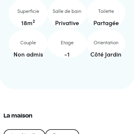
Superficie
Salle de bain
Toilette
2
18
m
Privative
Partagée
Couple
Etage
Orientation
Non admis
-1
Côté Jardin
La maison