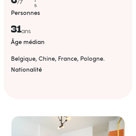
6
1
/
7
5
Personnes
31
ans
Âge médian
Belgique
,
Chine
,
France
,
Pologne
.
Nationalité