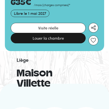
635
€
/mois
(
charges comprises
)
*
Libre le
1 mai 2027
Visite réelle
Louer la chambre
Liège
Maison
Villette