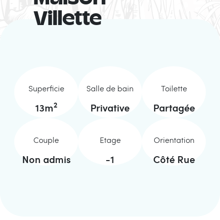
Villette
Superficie
Salle de bain
Toilette
2
13
m
Privative
Partagée
Couple
Etage
Orientation
Non admis
-1
Côté Rue