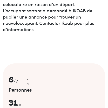
colocataire en raison d’un départ.
L’occupant sortant a demandé à IKOAB de
publier une annonce pour trouver un
nouvel
occupant. Contacter Ikoab pour plus
d’informations.
6
1
/
7
5
Personnes
31
ans