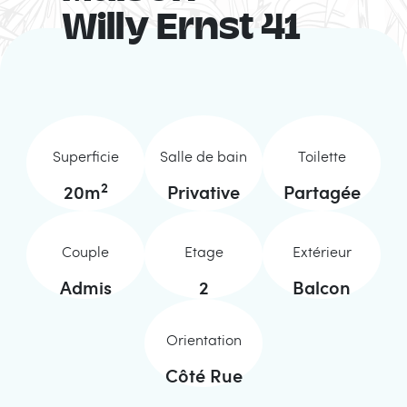
Willy Ernst 41
Superficie
Salle de bain
Toilette
2
20
m
Privative
Partagée
Couple
Etage
Extérieur
Admis
2
Balcon
Orientation
Côté Rue