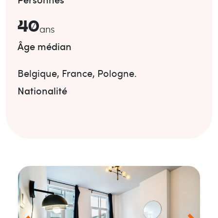
40
ans
Âge médian
Belgique
,
France
,
Pologne
.
Nationalité