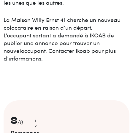
les unes que les autres.
La Maison
Willy Ernst 41
cherche un nouveau
colocataire en raison d’un départ.
L’occupant sortant a demandé à IKOAB de
publier une annonce pour trouver un
nouvel
occupant. Contacter Ikoab pour plus
d’informations.
8
1
/
8
7
Personnes