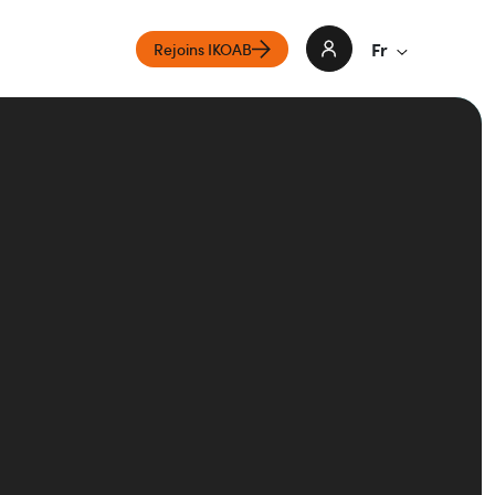
Fr
Rejoins IKOAB