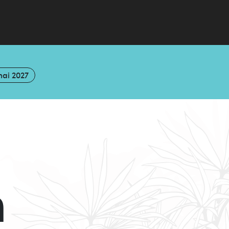
mai 2027
n