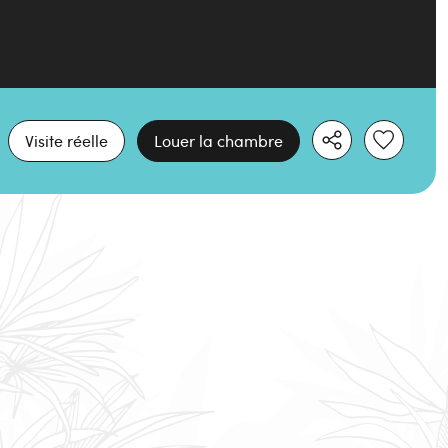
Visite réelle
Louer la chambre