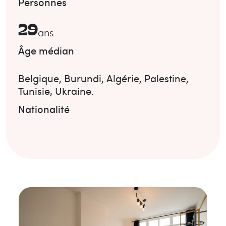
Personnes
29
ans
Âge médian
Belgique
,
Burundi
,
Algérie
,
Palestine
,
Tunisie
,
Ukraine
.
Nationalité