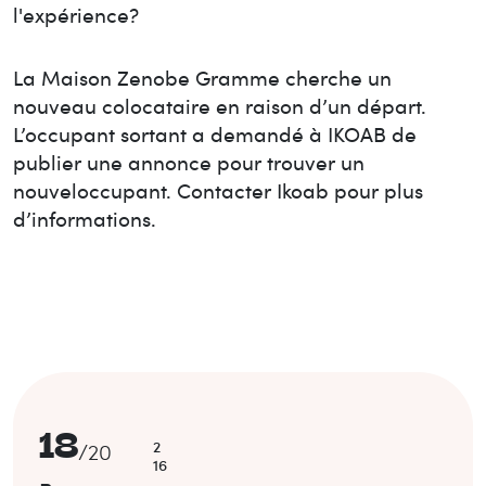
l'expérience?
La Maison
Zenobe Gramme
cherche un
nouveau colocataire en raison d’un départ.
L’occupant sortant a demandé à IKOAB de
publier une annonce pour trouver un
nouvel
occupant. Contacter Ikoab pour plus
d’informations.
18
2
/
20
16