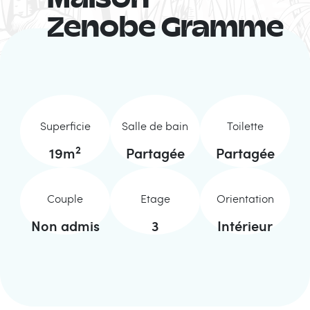
Maison
Zenobe Gramme
Superficie
Salle de bain
Toilette
2
19
m
Partagée
Partagée
Couple
Etage
Orientation
Non admis
3
Intérieur