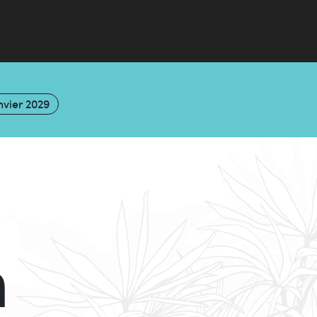
nvier 2029
n