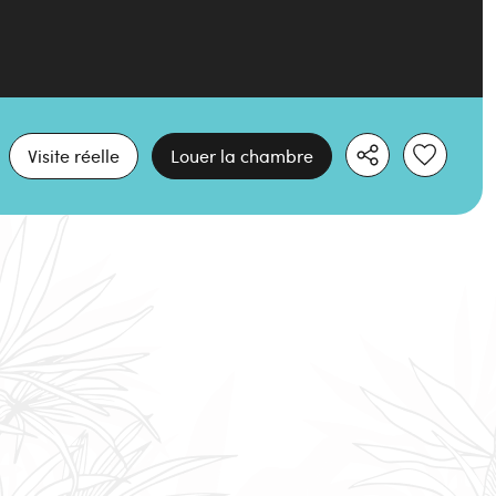
Visite réelle
Louer la chambre