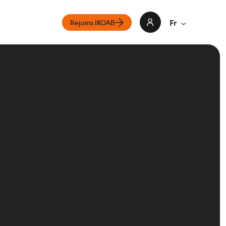
Fr
Rejoins IKOAB