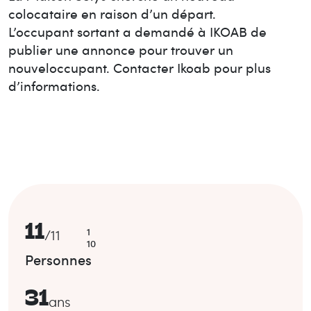
colocataire en raison d’un départ.
L’occupant sortant a demandé à IKOAB de
publier une annonce pour trouver un
nouvel
occupant. Contacter Ikoab pour plus
d’informations.
11
1
/
11
10
Personnes
31
ans