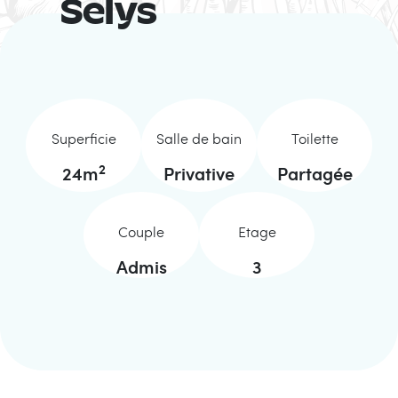
Selys
Superficie
Salle de bain
Toilette
2
24
m
Privative
Partagée
Couple
Etage
Admis
3