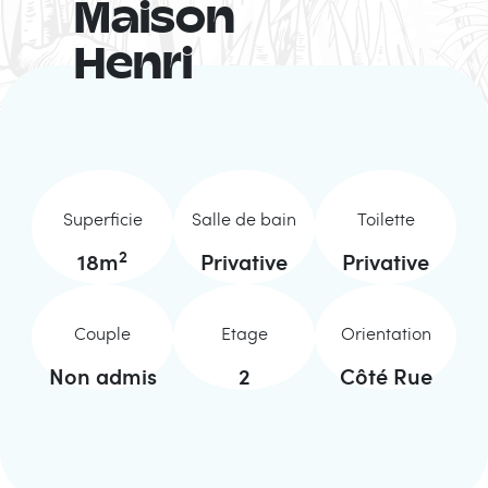
Maison
Henri
Superficie
Salle de bain
Toilette
2
18
m
Privative
Privative
Couple
Etage
Orientation
Non admis
2
Côté Rue