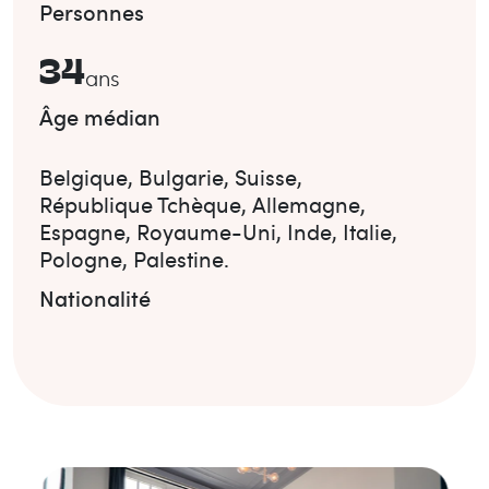
Personnes
34
ans
Âge médian
Belgique
,
Bulgarie
,
Suisse
,
République Tchèque
,
Allemagne
,
Espagne
,
Royaume-Uni
,
Inde
,
Italie
,
Pologne
,
Palestine
.
Nationalité