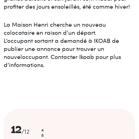
profiter des jours ensoleillés, été comme hiver!
La Maison
Henri
cherche un nouveau
colocataire en raison d’un départ.
L’occupant sortant a demandé à IKOAB de
publier une annonce pour trouver un
nouvel
occupant. Contacter Ikoab pour plus
d’informations.
12
4
/
12
8