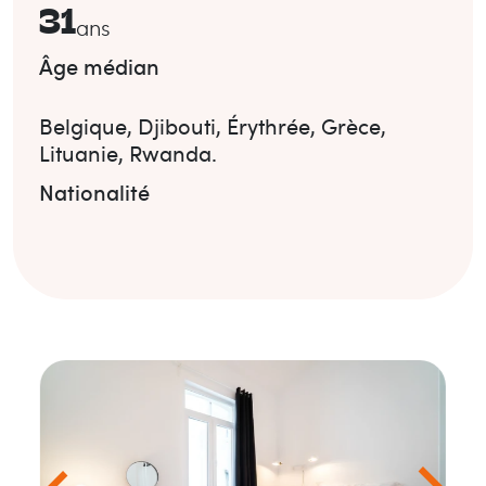
31
ans
Âge médian
Belgique
,
Djibouti
,
Érythrée
,
Grèce
,
Lituanie
,
Rwanda
.
Nationalité