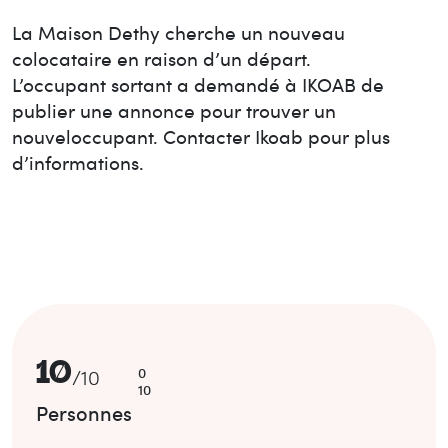
La Maison
Dethy
cherche un nouveau
colocataire en raison d’un départ.
L’occupant sortant a demandé à IKOAB de
publier une annonce pour trouver un
nouvel
occupant. Contacter Ikoab pour plus
d’informations.
10
0
/
10
10
Personnes