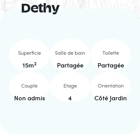
Dethy
Superficie
Salle de bain
Toilette
2
15
m
Partagée
Partagée
Couple
Etage
Orientation
Non admis
4
Côté Jardin