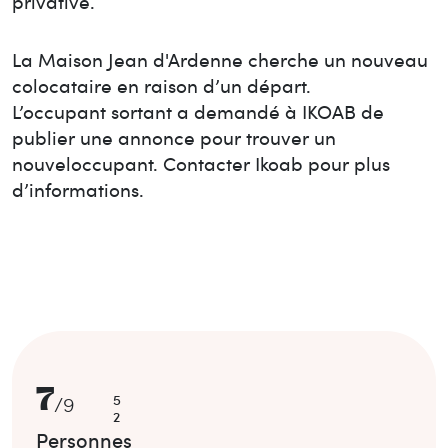
privative.
La Maison
Jean d'Ardenne
cherche un nouveau
colocataire en raison d’un départ.
L’occupant sortant a demandé à IKOAB de
publier une annonce pour trouver un
nouvel
occupant. Contacter Ikoab pour plus
d’informations.
7
5
/
9
2
Personnes