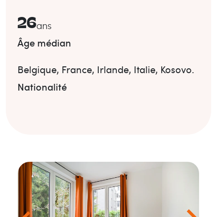
26
ans
Âge médian
Belgique
,
France
,
Irlande
,
Italie
,
Kosovo
.
Nationalité