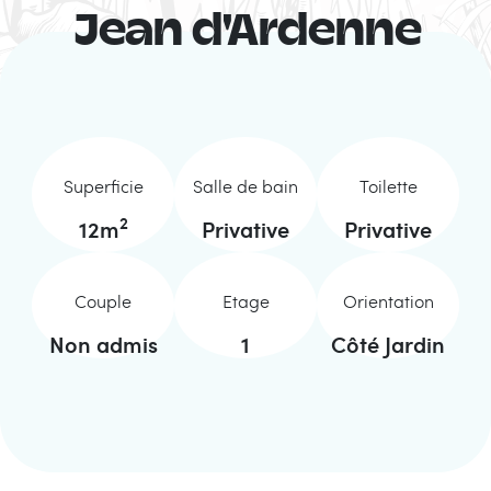
Jean d'Ardenne
Superficie
Salle de bain
Toilette
2
12
m
Privative
Privative
Couple
Etage
Orientation
Non admis
1
Côté Jardin