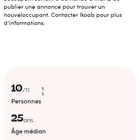
publier une annonce pour trouver un
nouvel
occupant. Contacter Ikoab pour plus
d’informations.
10
5
/
11
5
Personnes
25
ans
Âge médian