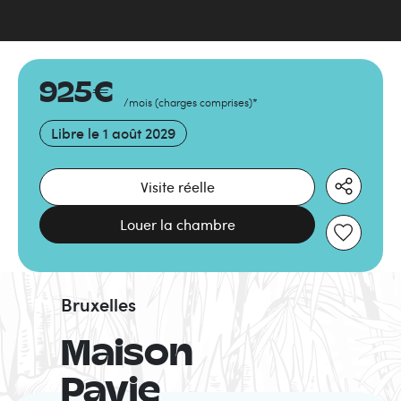
925
€
/mois
(
charges comprises
)
*
Libre le
1 août 2029
Visite réelle
Louer la chambre
Bruxelles
Maison
Pavie