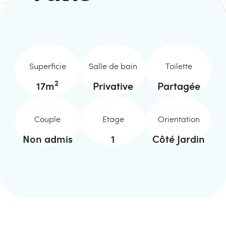
Superficie
Salle de bain
Toilette
2
17
m
Privative
Partagée
Couple
Etage
Orientation
Non admis
1
Côté Jardin