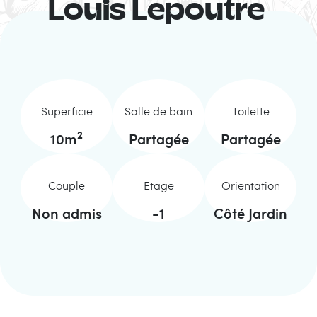
Louis Lepoutre
Superficie
Salle de bain
Toilette
2
10
m
Partagée
Partagée
Couple
Etage
Orientation
Non admis
-1
Côté Jardin