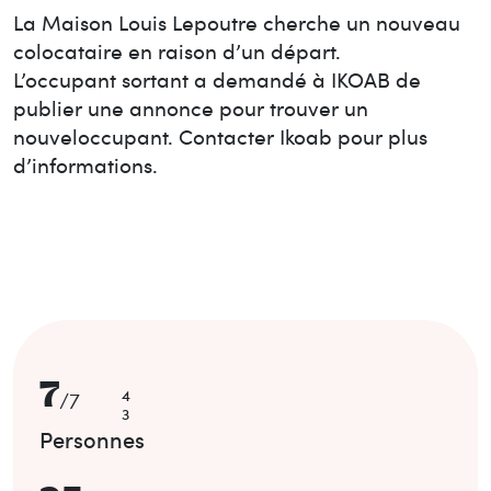
La Maison
Louis Lepoutre
cherche un nouveau
colocataire en raison d’un départ.
L’occupant sortant a demandé à IKOAB de
publier une annonce pour trouver un
nouvel
occupant. Contacter Ikoab pour plus
d’informations.
7
4
/
7
3
Personnes