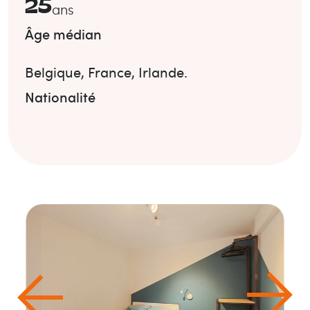
25
ans
Âge médian
Belgique
,
France
,
Irlande
.
Nationalité